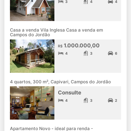
3
4
4
Casa a venda Vila Inglesa Casa a venda em
Campos do Jordão
1.000.000,00
R$
4
3
6
4 quartos, 300 m², Capivari, Campos do Jordão
Consulte
4
3
2
Apartamento Novo - ideal para renda -