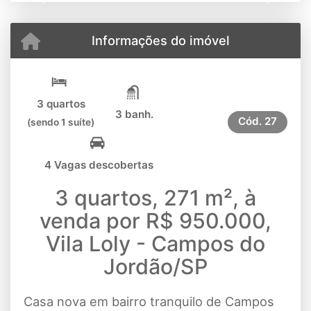
Informações do imóvel
3 quartos
3 banh.
Cód.
27
(sendo 1 suíte)
4 Vagas descobertas
3 quartos, 271 m², à
venda por R$ 950.000,
Vila Loly - Campos do
Jordão/SP
Casa nova em bairro tranquilo de Campos