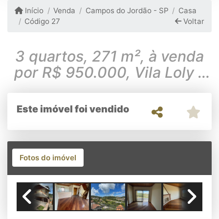
Início
Venda
Campos do Jordão - SP
Casa
Código 27
Voltar
3 quartos, 271 m², à venda
por R$ 950.000, Vila Loly -
Campos do Jordão/SP
Este imóvel foi vendido
Fotos do imóvel
Previous
Next