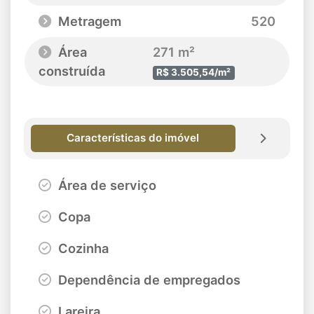
Metragem
520
Área
271 m²
construída
R$ 3.505,54/m²
Características do imóvel
Área de serviço
Copa
Cozinha
Dependência de empregados
Lareira