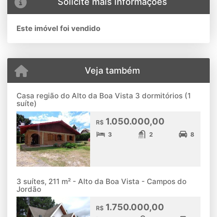
Solicite mais informações
Este imóvel foi vendido
Veja também
Casa região do Alto da Boa Vista 3 dormitórios (1
suíte)
1.050.000,00
R$
3
2
8
3 suítes, 211 m² - Alto da Boa Vista - Campos do
Jordão
1.750.000,00
R$